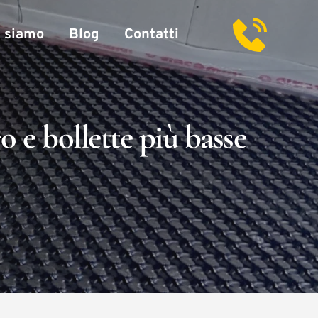
i siamo
Blog
Contatti
 e bollette più basse