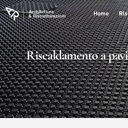
Home
Ris
Riscaldamento a pavim