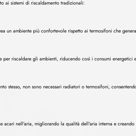
o ai sistemi di riscaldamento tradizionali:
rea un ambiente più confortevole rispetto ai termosifoni che genera
 per riscaldare gli ambienti, riducendo così i consumi energetici e
nto stesso, non sono necessari radiatori o termosifoni, consentendo
e acari nell'aria, migliorando la qualità dell'aria interna e creand